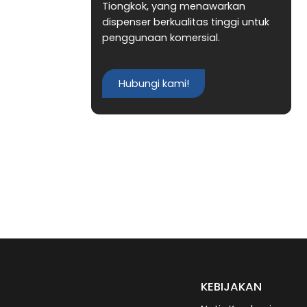
Tiongkok, yang menawarkan
dispenser berkualitas tinggi untuk
penggunaan komersial.
Hubungi kami!
KEBIJAKAN