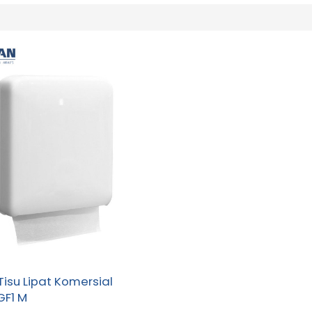
Tisu Lipat Komersial
GF1 M