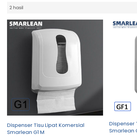
2 hasil
Dispenser 
Dispenser Tisu Lipat Komersial
Smarlean 
Smarlean G1 M