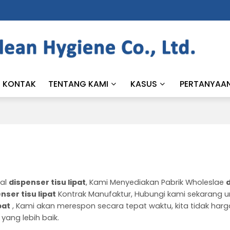
KONTAK
TENTANG KAMI
KASUS
PERTANYAA
nal
dispenser tisu lipat
, Kami Menyediakan Pabrik Wholeslae
nser tisu lipat
Kontrak Manufaktur, Hubungi kami sekarang u
pat
, Kami akan merespon secara tepat waktu, kita tidak har
yang lebih baik.